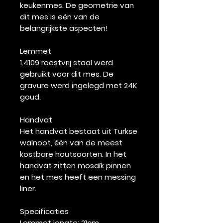
keukenmes. De geometrie van
dit mes is eén van de
belangrijkste aspecten!
Lemmet
1.4109 roestvrij staal werd
gebruikt voor dit mes. De
gravure werd ingelegd met 24K
goud.
Handvat
Het handvat bestaat uit Turkse
walnoot, één van de meest
kostbare houtsoorten. In het
handvat zitten mosaïk pinnen
en het mes heeft een messing
liner.
Specificaties
Lemmet lengte:
21cm