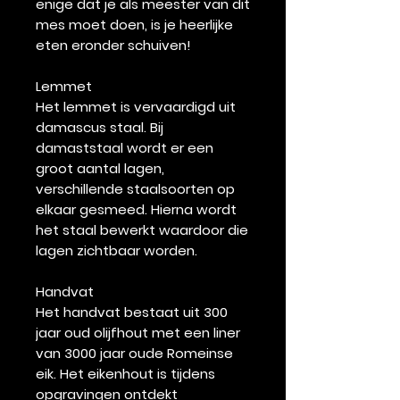
enige dat je als meester van dit
mes moet doen, is je heerlijke
eten eronder schuiven!
Lemmet
Het lemmet is vervaardigd uit
damascus staal. Bij
damaststaal wordt er een
groot aantal lagen,
verschillende staalsoorten op
elkaar gesmeed. Hierna wordt
het staal bewerkt waardoor die
lagen zichtbaar worden.
Handvat
Het handvat bestaat uit 300
jaar oud olijfhout met een liner
van 3000 jaar oude Romeinse
eik. Het eikenhout is tijdens
opgravingen ontdekt