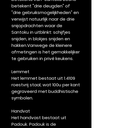
betekent "drie deugden" of
"drie gebruiksmogelijkheden" en
verwijst natuurlijk naar de drie
snijopdrachten waar de
Santoku in uitblinkt: schijfjes
snijden, in blokjes snijden en
hakken.Vanwege de kleinere
afmetingen is het gemakkelijker
te gebruiken in privé keukens.
Lemmet
Het lemmet bestaat uit 1.4109
roestvrij staal, wat 100u per kant
gegraveerd met buddhistische
symbolen.
Handvat
Het handvast bestaat uit
Padouk. Padouk is de