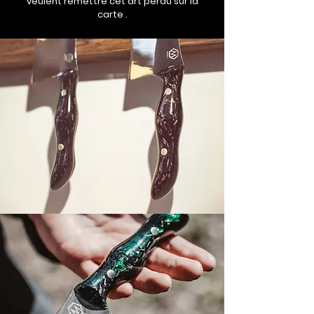
veulent remettre cet art perdu sur la
carte .