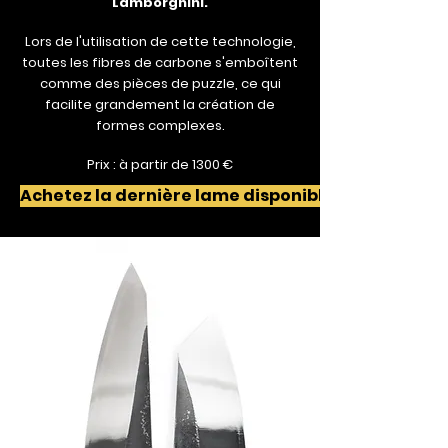
Lamborghini.
Lors de l'utilisation de cette technologie,
toutes les fibres de carbone s'emboîtent
comme des pièces de puzzle, ce qui
facilite grandement la création de
formes complexes.
Prix : à partir de 1300 €
Achetez la dernière lame disponible