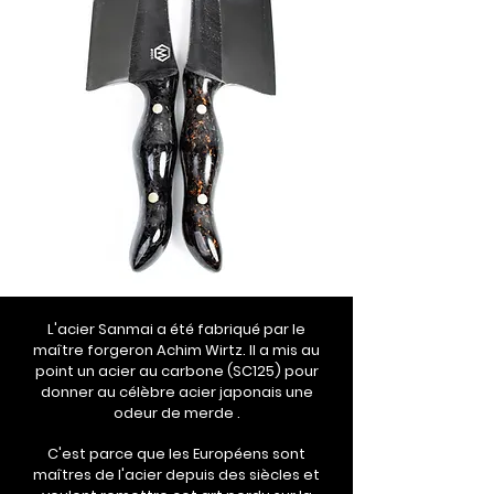
L'acier Sanmai a été fabriqué par le
maître forgeron Achim Wirtz. Il a mis au
point un acier au carbone (SC125) pour
donner au célèbre acier japonais une
odeur de merde .
C'est parce que les Européens sont
maîtres de l'acier depuis des siècles et