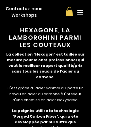
Contactez nous
Workshops
HEXAGONE, LA
LAMBORGHINI PARMI
LES COUTEAUX
La collection "Hexagon" est taillée sur
mesure pour le chef professionnel qui
veut le meilleur rapport qualité/prix
sans tous les soucis de l'acier au
carbone.
C'est grâce à l'acier Sanmai qui porte un
noyau en acier au carbone à l'intérieur
d'une chemise en acier inoxydable.
La poignée utilise la technologie
"Forged Carbon Fiber", qui a été
développée par nul autre que