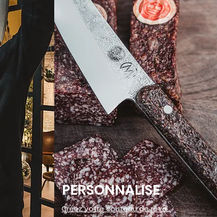
PERSONNALISE
Créez votre couteau de rêve