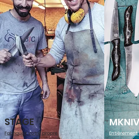
STAGE
MKNIV
Fabriquez votre propre
Entièrement 