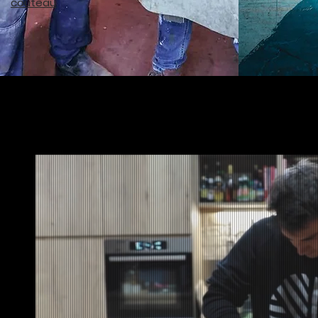
couteau