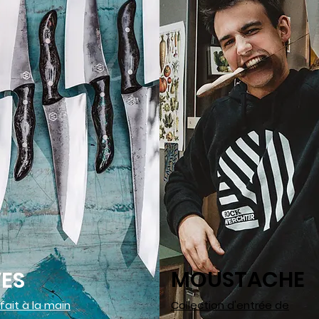
MOUSTACHE
ES
fait à la main
Collection d'entrée de