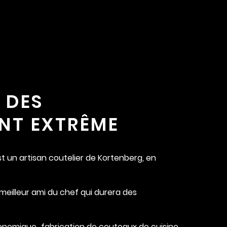
 DES
NT EXTRÊME
st un artisan coutelier de Kortenberg, en
 meilleur ami du chef qui durera des
onomique
fabrication de couteaux de cuisine