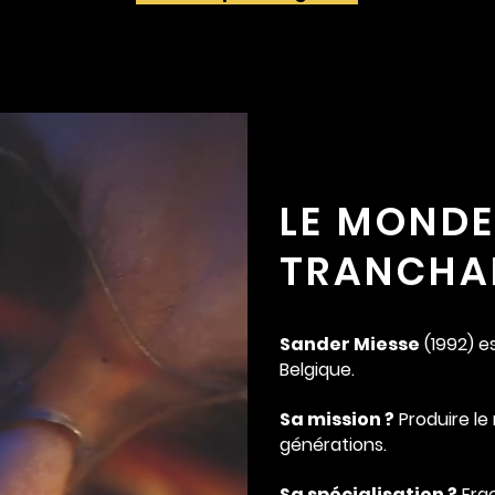
LE MONDE
TRANCHA
Sander Miesse
(1992) e
Belgique.
Sa mission ?
Produire le
générations.
Sa spécialisation ?
Erg