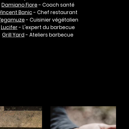
Damiano Fiore
- Coach santé
Vincent Banic
- Chef restaurant
Vegamuze
- Cuisinier végétalien
Lucifer
- L'expert du barbecue
Grill Yard
- Ateliers barbecue